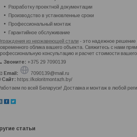
Разработку проектной документации
Производство в установленные сроки
Профессиональный монтаж
Гарантийное обслуживание
Ограждения из нержавеющей стали
- это надежное решение 
овременного облика вашего объекта. Свяжитесь с нами прям
профессиональную консультацию и расчет стоимости вашего
📞
Звоните:
+375 29 7090139
📧
Email:
7090139@mail.ru

Сайт:
https://koloritmontazh.by/
аботаем по всей Беларуси! Доставка и монтаж в любой реги
ругие статьи