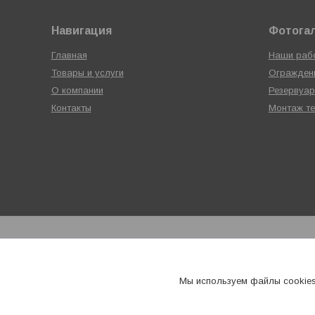
Навигация
Фотога
Главная
Наши раб
Товары и услуги
Ограждени
О компании
Резервуар
Контакты
Монтаж те
Мы используем файлы cookies