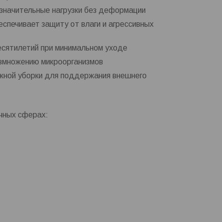
значительные нагрузки без деформации
спечивает защиту от влаги и агрессивных
есятилетий при минимальном уходе
азмножению микроорганизмов
жной уборки для поддержания внешнего
чных сферах: