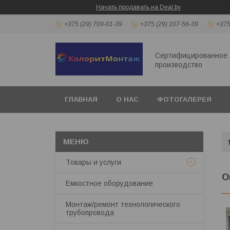
Начать продавать на Deal.by
+375 (29) 709-01-39
+375 (29) 107-56-39
+375
Сертифицированное
производство
ГЛАВНАЯ
О НАС
ФОТОГАЛЕРЕЯ
Товары и услуги
О
Емкостное оборудование
Монтаж/ремонт технологического
трубопровода