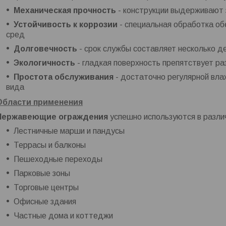
Механическая прочность
- конструкции выдерживают 
Устойчивость к коррозии
- специальная обработка обе
сред
Долговечность
- срок службы составляет несколько д
Экологичность
- гладкая поверхность препятствует р
Простота обслуживания
- достаточно регулярной вла
вида
Области применения
Нержавеющие ограждения
успешно используются в разли
Лестничные марши и пандусы
Террасы и балконы
Пешеходные переходы
Парковые зоны
Торговые центры
Офисные здания
Частные дома и коттеджи