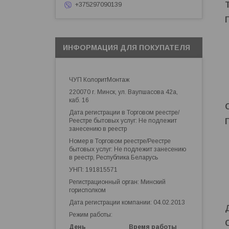
+375297090139
ИНФОРМАЦИЯ ДЛЯ ПОКУПАТЕЛЯ
ЧУП КолоритМонтаж
220070 г. Минск, ул. Ваупшасова 42а,
каб. 16
Дата регистрации в Торговом реестре/
Реестре бытовых услуг: Не подлежит
занесению в реестр
Номер в Торговом реестре/Реестре
бытовых услуг: Не подлежит занесению
в реестр, Республика Беларусь
УНП: 191815571
Регистрационный орган: Минский
горисполком
Дата регистрации компании: 04.02.2013
Режим работы:
День
Время работы