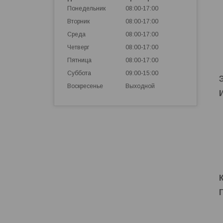
Понедельник
08:00-17:00
Вторник
08:00-17:00
Среда
08:00-17:00
Четверг
08:00-17:00
Пятница
08:00-17:00
Суббота
09:00-15:00
Воскресенье
Выходной