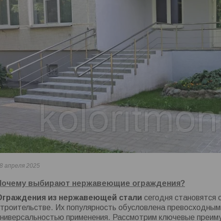
8 апреля 2025
Почему выбирают нержавеющие ограждения?
Ограждения из нержавеющей стали
сегодня становятся 
строительстве. Их популярность обусловлена превосходным
универсальностью применения. Рассмотрим ключевые преим