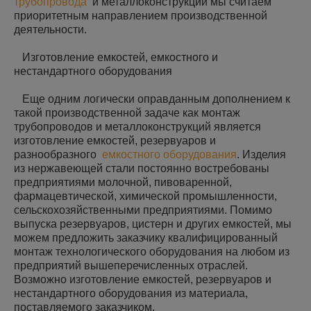
трубопровода
и металлоконструкций мы считаем
приоритетным направлением производственной
деятельности.
Изготовление емкостей, емкостного и
нестандартного оборудования
Еще одним логически оправданным дополнением к
такой производственной задаче как монтаж
трубопроводов и металлоконструкций является
изготовление емкостей, резервуаров и
разнообразного
емкостного оборудования
. Изделия
из нержавеющей стали постоянно востребованы
предприятиями молочной, пивоваренной,
фармацевтической, химической промышленности,
сельскохозяйственными предприятиями. Помимо
выпуска резервуаров, цистерн и других емкостей, мы
можем предложить заказчику квалифицированный
монтаж технологического оборудования на любом из
предприятий вышеперечисленных отраслей.
Возможно изготовление емкостей, резервуаров и
нестандартного оборудования из материала,
поставляемого заказчиком.