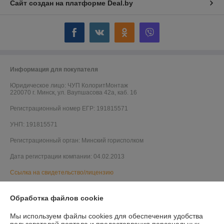
Сайт создан на платформе Deal.by
Информация для покупателя
Юридическое лицо:
ЧУП КолоритМонтаж
220070 г. Минск, ул. Ваупшасова 42а, каб. 16
Регистрационный номер ЕГР: 191815571
УНП: 191815571
Регистрационный орган: Минский горисполком
Дата регистрации компании: 04.02.2013
Ссылка на свидетельство/лицензию
Ссылка на свидетельство/лицензию
Обработка файлов cookie
Ссылка на свидетельство/лицензию
Мы используем файлы cookies для обеспечения удобства
Ссылка на свидетельство/лицензию