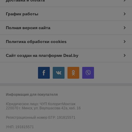
Доставка и оплата
График работы
Полная версия сайта
Политика обработки cookies
Сайт создан на платформе Deal.by
Информация для покупателя
Юридическое лицо:
ЧУП КолоритМонтаж
220070 г. Минск, ул. Ваупшасова 42а, каб. 16
Регистрационный номер ЕГР: 191815571
УНП: 191815571