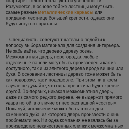
квартире столько тепла, уюта и уверенности.
Разумеется, в основе той же лестницы могут быть
самые разные
металлические каркасы
для
придания лестнице большей крепости, однако они
будут искусно спрятаны.
Специалисты советуют тщательно подойти к
вопросу выбора материала для создания интерьера.
Не забывайте, что дерево дереву рознь.
Межкомнатная дверь, перегородка, любые
отделочные панели могут быть произведены как из
доступного, так и из элитного дерева вроде вишни или
бука. В основании лестницы дерево тоже может быть
как подороже, так и подешевле. При этом ни в коем
случае не думайте, что одна древесина будет крепче
другой. Во-первых, никакая межкомнатная дверь,
даже из самого редкого дерева, не выдержит прямого
удара ногой, в отличие от нее распашной «сестры».
Пожалуй, исключение может быть только для
каменного дуба, из которого дверь произвести очень
проблематично. Ни одна компания не взялась бы за
производство некачественных хлипких межкомнатных