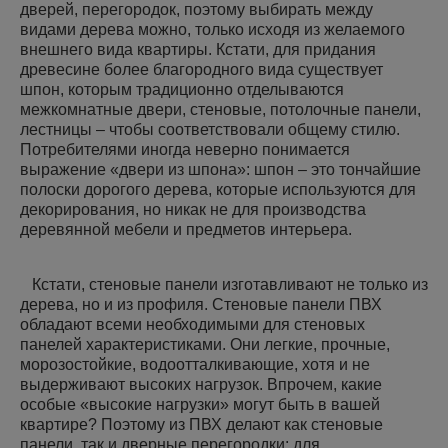
дверей, перегородок, поэтому выбирать между
видами дерева можно, только исходя из желаемого
внешнего вида квартиры. Кстати, для придания
древесине более благородного вида существует
шпон, которым традиционно отделываются
межкомнатные двери, стеновые, потолочные панели,
лестницы – чтобы соответствовали общему стилю.
Потребителями иногда неверно понимается
выражение «двери из шпона»: шпон – это тончайшие
полоски дорогого дерева, которые используются для
декорирования, но никак не для производства
деревянной мебели и предметов интерьера.
Кстати, стеновые панели изготавливают не только из
дерева, но и из профиля. Стеновые панели ПВХ
обладают всеми необходимыми для стеновых
панелей характеристиками. Они легкие, прочные,
морозостойкие, водоотталкивающие, хотя и не
выдерживают высоких нагрузок. Впрочем, какие
особые «высокие нагрузки» могут быть в вашей
квартире? Поэтому из ПВХ делают как стеновые
панели, так и дверные перегородки: для